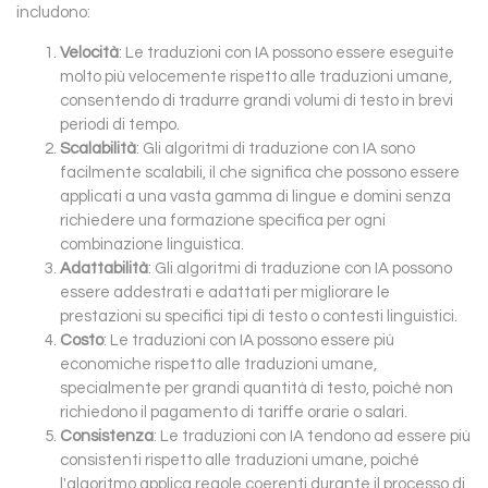
includono:
Velocità
: Le traduzioni con IA possono essere eseguite
molto più velocemente rispetto alle traduzioni umane,
consentendo di tradurre grandi volumi di testo in brevi
periodi di tempo.
Scalabilità
: Gli algoritmi di traduzione con IA sono
facilmente scalabili, il che significa che possono essere
applicati a una vasta gamma di lingue e domini senza
richiedere una formazione specifica per ogni
combinazione linguistica.
Adattabilità
: Gli algoritmi di traduzione con IA possono
essere addestrati e adattati per migliorare le
prestazioni su specifici tipi di testo o contesti linguistici.
Costo
: Le traduzioni con IA possono essere più
economiche rispetto alle traduzioni umane,
specialmente per grandi quantità di testo, poiché non
richiedono il pagamento di tariffe orarie o salari.
Consistenza
: Le traduzioni con IA tendono ad essere più
consistenti rispetto alle traduzioni umane, poiché
l'algoritmo applica regole coerenti durante il processo di