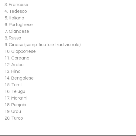
3. Francese
4. Tedesco
5. Italiano
6. Portoghese
7. Olandese
8. Russo
9. Cinese (semplificato e tradizionale)
10. Giapponese
11. Coreano
12. Arabo
13. Hindi
14. Bengalese
15. Tamil
16. Telugu
17. Marathi
18. Punjabi
19. Urdu
20. Turco