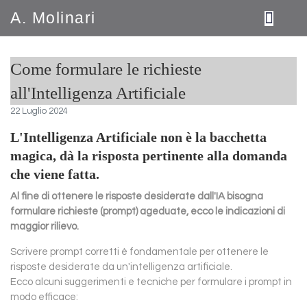
A. Molinari
Come formulare le richieste
all'Intelligenza Artificiale
22 Luglio 2024
L'Intelligenza Artificiale non è la bacchetta
magica, dà la risposta pertinente alla domanda
che viene fatta.
Al fine di ottenere le risposte desiderate dall'IA bisogna
formulare richieste (prompt) ageduate, ecco le indicazioni di
maggior rilievo.
Scrivere prompt corretti è fondamentale per ottenere le
risposte desiderate da un'intelligenza artificiale.
Ecco alcuni suggerimenti e tecniche per formulare i prompt in
modo efficace: