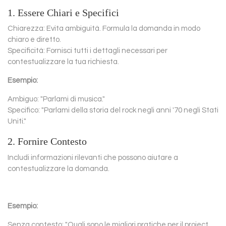
1. Essere Chiari e Specifici
Chiarezza: Evita ambiguità. Formula la domanda in modo
chiaro e diretto.
Specificità: Fornisci tutti i dettagli necessari per
contestualizzare la tua richiesta.
Esempio:
Ambiguo: "Parlami di musica."
Specifico: "Parlami della storia del rock negli anni '70 negli Stati
Uniti."
2. Fornire Contesto
Includi informazioni rilevanti che possono aiutare a
contestualizzare la domanda.
Esempio:
Senza contesto: "Quali sono le migliori pratiche per il project